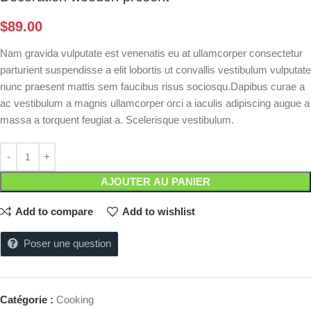
$
89.00
Nam gravida vulputate est venenatis eu at ullamcorper consectetur
parturient suspendisse a elit lobortis ut convallis vestibulum vulputate
nunc praesent mattis sem faucibus risus sociosqu.Dapibus curae a
ac vestibulum a magnis ullamcorper orci a iaculis adipiscing augue a
massa a torquent feugiat a. Scelerisque vestibulum.
AJOUTER AU PANIER
Add to compare
Add to wishlist
Poser une question
Catégorie :
Cooking