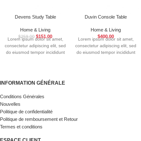
Devens Study Table
Duvin Console Table
Home & Living
Home & Living
$
151.00
$
400.00
$
259.00
Lorem ipsum dolor sit amet,
Lorem ipsum dolor sit amet,
consectetur adipiscing elit, sed
consectetur adipiscing elit, sed
do eiusmod tempor incididunt
do eiusmod tempor incididunt
INFORMATION GÉNÉRALE
Conditions Générales
Nouvelles
Politique de confidentialité
Politique de remboursement et Retour
Termes et conditions
ESPACE CLIENT