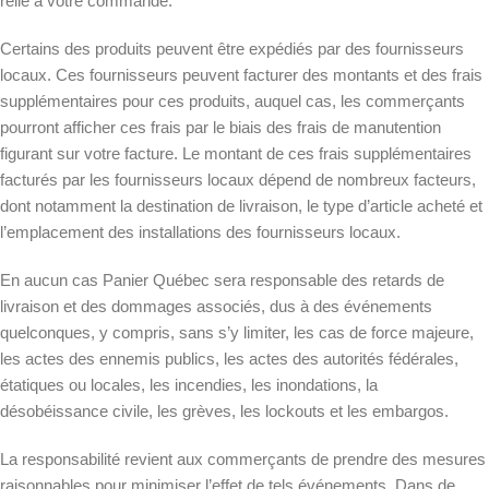
relié à votre commande.
Certains des produits peuvent être expédiés par des fournisseurs
locaux. Ces fournisseurs peuvent facturer des montants et des frais
supplémentaires pour ces produits, auquel cas, les commerçants
pourront afficher ces frais par le biais des frais de manutention
figurant sur votre facture. Le montant de ces frais supplémentaires
facturés par les fournisseurs locaux dépend de nombreux facteurs,
dont notamment la destination de livraison, le type d’article acheté et
l’emplacement des installations des fournisseurs locaux.
En aucun cas Panier Québec sera responsable des retards de
livraison et des dommages associés, dus à des événements
quelconques, y compris, sans s’y limiter, les cas de force majeure,
les actes des ennemis publics, les actes des autorités fédérales,
étatiques ou locales, les incendies, les inondations, la
désobéissance civile, les grèves, les lockouts et les embargos.
La responsabilité revient aux commerçants de prendre des mesures
raisonnables pour minimiser l’effet de tels événements. Dans de