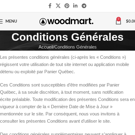
0
MENU
$
0.0
Conditions Générales
Accueil
Conditions Générales
Les présentes conditions générales (ci-après les « Conditions »)
régissent votre utilisation de tout site internet ou application mobile
détenu ou exploité par Panier Québec.
Ces Conditions sont susceptibles d’être modifiées par Panier
Québec, à sa seule discrétion, à tout moment, sans notification
écrite préalable. Toute modification des présentes Conditions sera en
vigueur à compter de la « Dernière Date de Mise à Jour »
mentionnée sur le site. Par conséquent, nous vous invitons à
consulter les présentes Conditions avant d’utiliser le site.
Des conditions générales supplémentaires peuvent s’appliquer à