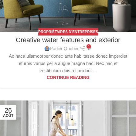
PROPRIÉTAIRES D'ENTREPRISES
Creative water features and exterior
0
Panier Québec
Ac haca ullamcorper donec ante habi tasse donec imperdiet
eturpis varius per a augue magna hac. Nec hac et
vestibulum duis a tincidunt ...
CONTINUE READING
26
AOÛT