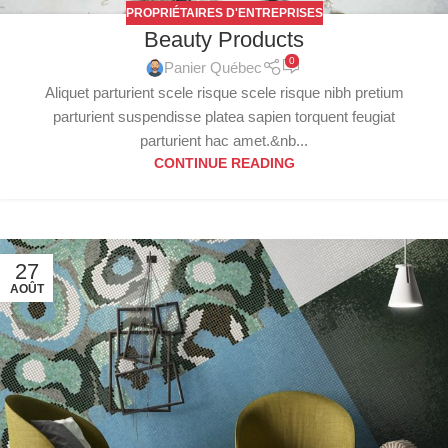
PROPRIÉTAIRES D'ENTREPRISES
Beauty Products
0
Panier Québec
Aliquet parturient scele risque scele risque nibh pretium
parturient suspendisse platea sapien torquent feugiat
parturient hac amet.&nb...
CONTINUE READING
27
AOÛT