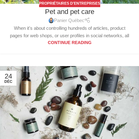
PROPRIÉTAIRES D'ENTREPRISES
Pet and pet care
Panier Québec
When it's about controlling hundreds of articles, product
pages for web shops, or user profiles in social networks, all
CONTINUE READING
24
DÉC